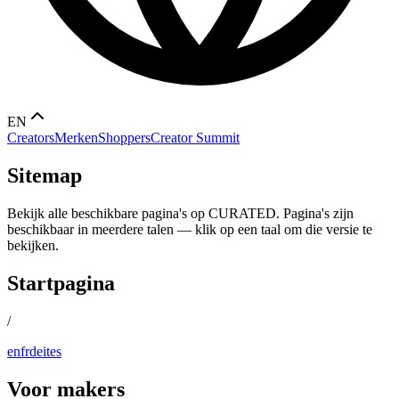
EN
Creators
Merken
Shoppers
Creator Summit
Sitemap
Bekijk alle beschikbare pagina's op CURATED. Pagina's zijn
beschikbaar in meerdere talen — klik op een taal om die versie te
bekijken.
Startpagina
/
en
fr
de
it
es
Voor makers