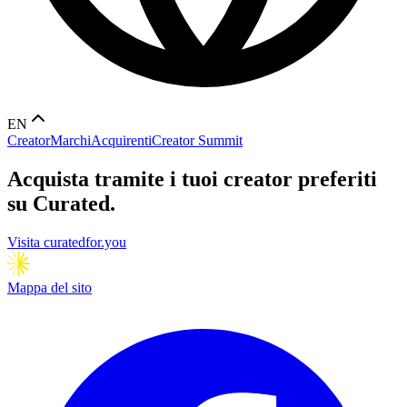
EN
Creator
Marchi
Acquirenti
Creator Summit
Acquista tramite i tuoi creator preferiti
su Curated.
Visita curatedfor.you
Mappa del sito