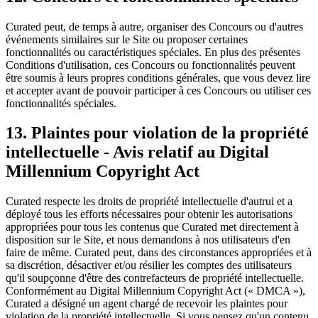
Curated peut, de temps à autre, organiser des Concours ou d'autres
événements similaires sur le Site ou proposer certaines
fonctionnalités ou caractéristiques spéciales. En plus des présentes
Conditions d'utilisation, ces Concours ou fonctionnalités peuvent
être soumis à leurs propres conditions générales, que vous devez lire
et accepter avant de pouvoir participer à ces Concours ou utiliser ces
fonctionnalités spéciales.
13. Plaintes pour violation de la propriété
intellectuelle - Avis relatif au Digital
Millennium Copyright Act
Curated respecte les droits de propriété intellectuelle d'autrui et a
déployé tous les efforts nécessaires pour obtenir les autorisations
appropriées pour tous les contenus que Curated met directement à
disposition sur le Site, et nous demandons à nos utilisateurs d'en
faire de même. Curated peut, dans des circonstances appropriées et à
sa discrétion, désactiver et/ou résilier les comptes des utilisateurs
qu'il soupçonne d'être des contrefacteurs de propriété intellectuelle.
Conformément au Digital Millennium Copyright Act (« DMCA »),
Curated a désigné un agent chargé de recevoir les plaintes pour
violation de la propriété intellectuelle. Si vous pensez qu'un contenu