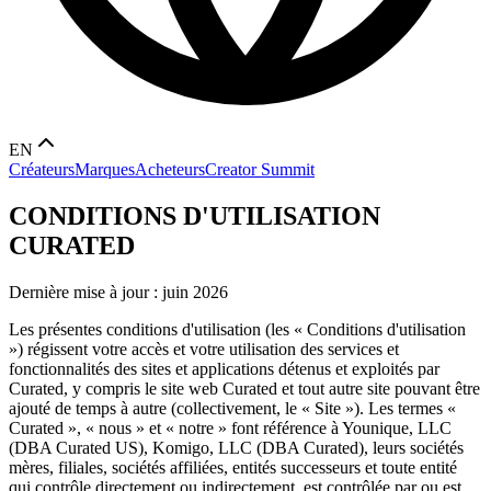
EN
Créateurs
Marques
Acheteurs
Creator Summit
CONDITIONS D'UTILISATION
CURATED
Dernière mise à jour : juin 2026
Les présentes conditions d'utilisation (les « Conditions d'utilisation
») régissent votre accès et votre utilisation des services et
fonctionnalités des sites et applications détenus et exploités par
Curated, y compris le site web Curated et tout autre site pouvant être
ajouté de temps à autre (collectivement, le « Site »). Les termes «
Curated », « nous » et « notre » font référence à Younique, LLC
(DBA Curated US), Komigo, LLC (DBA Curated), leurs sociétés
mères, filiales, sociétés affiliées, entités successeurs et toute entité
qui contrôle directement ou indirectement, est contrôlée par ou est