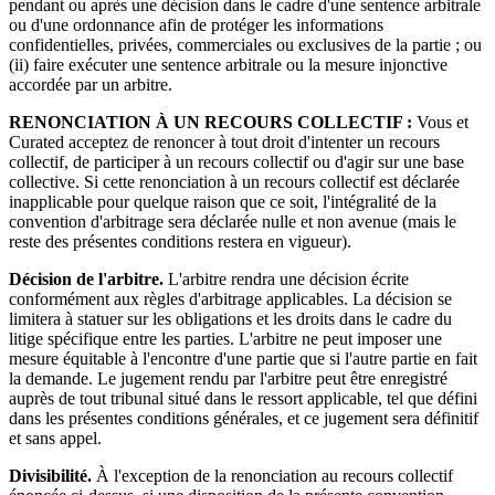
pendant ou après une décision dans le cadre d'une sentence arbitrale
ou d'une ordonnance afin de protéger les informations
confidentielles, privées, commerciales ou exclusives de la partie ; ou
(ii) faire exécuter une sentence arbitrale ou la mesure injonctive
accordée par un arbitre.
RENONCIATION À UN RECOURS COLLECTIF :
Vous et
Curated acceptez de renoncer à tout droit d'intenter un recours
collectif, de participer à un recours collectif ou d'agir sur une base
collective. Si cette renonciation à un recours collectif est déclarée
inapplicable pour quelque raison que ce soit, l'intégralité de la
convention d'arbitrage sera déclarée nulle et non avenue (mais le
reste des présentes conditions restera en vigueur).
Décision de l'arbitre.
L'arbitre rendra une décision écrite
conformément aux règles d'arbitrage applicables. La décision se
limitera à statuer sur les obligations et les droits dans le cadre du
litige spécifique entre les parties. L'arbitre ne peut imposer une
mesure équitable à l'encontre d'une partie que si l'autre partie en fait
la demande. Le jugement rendu par l'arbitre peut être enregistré
auprès de tout tribunal situé dans le ressort applicable, tel que défini
dans les présentes conditions générales, et ce jugement sera définitif
et sans appel.
Divisibilité.
À l'exception de la renonciation au recours collectif