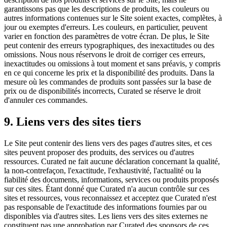
garantissons pas que les descriptions de produits, les couleurs ou
autres informations contenues sur le Site soient exactes, complètes, à
jour ou exemptes d'erreurs. Les couleurs, en particulier, peuvent
varier en fonction des paramètres de votre écran. De plus, le Site
peut contenir des erreurs typographiques, des inexactitudes ou des
omissions. Nous nous réservons le droit de corriger ces erreurs,
inexactitudes ou omissions à tout moment et sans préavis, y compris
en ce qui concerne les prix et la disponibilité des produits. Dans la
mesure où les commandes de produits sont passées sur la base de
prix ou de disponibilités incorrects, Curated se réserve le droit
d'annuler ces commandes.
9. Liens vers des sites tiers
Le Site peut contenir des liens vers des pages d'autres sites, et ces
sites peuvent proposer des produits, des services ou d'autres
ressources. Curated ne fait aucune déclaration concernant la qualité,
la non-contrefaçon, l'exactitude, l'exhaustivité, l'actualité ou la
fiabilité des documents, informations, services ou produits proposés
sur ces sites. Étant donné que Curated n'a aucun contrôle sur ces
sites et ressources, vous reconnaissez et acceptez que Curated n'est
pas responsable de l'exactitude des informations fournies par ou
disponibles via d'autres sites. Les liens vers des sites externes ne
constituent pas une approbation par Curated des sponsors de ces