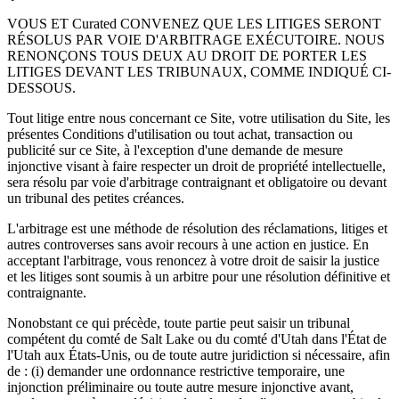
VOUS ET Curated CONVENEZ QUE LES LITIGES SERONT
RÉSOLUS PAR VOIE D'ARBITRAGE EXÉCUTOIRE. NOUS
RENONÇONS TOUS DEUX AU DROIT DE PORTER LES
LITIGES DEVANT LES TRIBUNAUX, COMME INDIQUÉ CI-
DESSOUS.
Tout litige entre nous concernant ce Site, votre utilisation du Site, les
présentes Conditions d'utilisation ou tout achat, transaction ou
publicité sur ce Site, à l'exception d'une demande de mesure
injonctive visant à faire respecter un droit de propriété intellectuelle,
sera résolu par voie d'arbitrage contraignant et obligatoire ou devant
un tribunal des petites créances.
L'arbitrage est une méthode de résolution des réclamations, litiges et
autres controverses sans avoir recours à une action en justice. En
acceptant l'arbitrage, vous renoncez à votre droit de saisir la justice
et les litiges sont soumis à un arbitre pour une résolution définitive et
contraignante.
Nonobstant ce qui précède, toute partie peut saisir un tribunal
compétent du comté de Salt Lake ou du comté d'Utah dans l'État de
l'Utah aux États-Unis, ou de toute autre juridiction si nécessaire, afin
de : (i) demander une ordonnance restrictive temporaire, une
injonction préliminaire ou toute autre mesure injonctive avant,