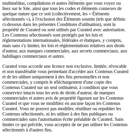
multimédias, compilations et autres éléments que vous voyez ou
lisez sur le Site, ainsi que tous les codes et éléments connexes de
quelque nature que ce soit (collectivement, les « Éléments
sélectionnés »), à l'exclusion des Éléments soumis (tels que définis
ci-dessous dans les présentes Conditions d'utilisation), sont la
propriété de Curated ou sont utilisés par Curated avec autorisation.
Les Contenus sélectionnés sont protégés par les lois et
réglementations internationales, fédérales et étatiques, y compris,
mais sans s'y limiter, les lois et réglementations relatives aux droits
d'auteur, aux marques commerciales, aux secrets commerciaux, aux
habillages commerciaux et autres.
Curated vous accorde une licence non exclusive, limitée, révocable
et non transférable vous permettant d'accéder aux Contenus Curated
et de les utiliser uniquement à des fins personnelles et non
commerciales, y compris le téléchargement d'une copie des
Contenus Curated sur un seul ordinateur, à condition que vous
conserviez intacts tous les avis de droits d'auteur, de marques
commerciales et autres avis de propriété figurant sur les Contenus
Curated et que vous ne modifiiez en aucune façon les Contenus
Curated. Vous ne pouvez pas modifier, réutiliser ou republier les
Contenus sélectionnés, ni les utiliser à des fins publiques ou
commerciales sans l'autorisation écrite préalable de Curated. Sans
limiter ce qui précède, vous acceptez de ne pas utiliser les Contenus
sélectionnés à d'autres fins.