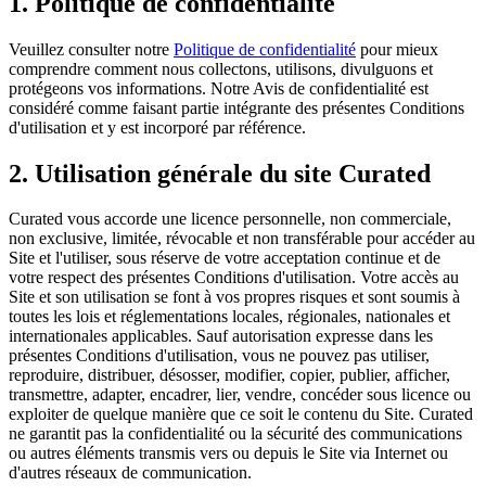
1. Politique de confidentialité
Veuillez consulter notre
Politique de confidentialité
pour mieux
comprendre comment nous collectons, utilisons, divulguons et
protégeons vos informations. Notre Avis de confidentialité est
considéré comme faisant partie intégrante des présentes Conditions
d'utilisation et y est incorporé par référence.
2. Utilisation générale du site Curated
Curated vous accorde une licence personnelle, non commerciale,
non exclusive, limitée, révocable et non transférable pour accéder au
Site et l'utiliser, sous réserve de votre acceptation continue et de
votre respect des présentes Conditions d'utilisation. Votre accès au
Site et son utilisation se font à vos propres risques et sont soumis à
toutes les lois et réglementations locales, régionales, nationales et
internationales applicables. Sauf autorisation expresse dans les
présentes Conditions d'utilisation, vous ne pouvez pas utiliser,
reproduire, distribuer, désosser, modifier, copier, publier, afficher,
transmettre, adapter, encadrer, lier, vendre, concéder sous licence ou
exploiter de quelque manière que ce soit le contenu du Site. Curated
ne garantit pas la confidentialité ou la sécurité des communications
ou autres éléments transmis vers ou depuis le Site via Internet ou
d'autres réseaux de communication.