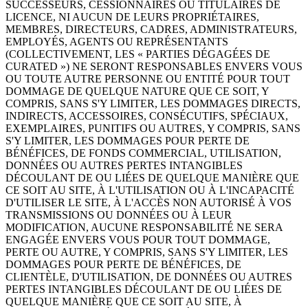
SUCCESSEURS, CESSIONNAIRES OU TITULAIRES DE
LICENCE, NI AUCUN DE LEURS PROPRIÉTAIRES,
MEMBRES, DIRECTEURS, CADRES, ADMINISTRATEURS,
EMPLOYÉS, AGENTS OU REPRÉSENTANTS
(COLLECTIVEMENT, LES « PARTIES DÉGAGÉES DE
CURATED ») NE SERONT RESPONSABLES ENVERS VOUS
OU TOUTE AUTRE PERSONNE OU ENTITÉ POUR TOUT
DOMMAGE DE QUELQUE NATURE QUE CE SOIT, Y
COMPRIS, SANS S'Y LIMITER, LES DOMMAGES DIRECTS,
INDIRECTS, ACCESSOIRES, CONSÉCUTIFS, SPÉCIAUX,
EXEMPLAIRES, PUNITIFS OU AUTRES, Y COMPRIS, SANS
S'Y LIMITER, LES DOMMAGES POUR PERTE DE
BÉNÉFICES, DE FONDS COMMERCIAL, UTILISATION,
DONNÉES OU AUTRES PERTES INTANGIBLES
DÉCOULANT DE OU LIÉES DE QUELQUE MANIÈRE QUE
CE SOIT AU SITE, À L'UTILISATION OU À L'INCAPACITÉ
D'UTILISER LE SITE, À L'ACCÈS NON AUTORISÉ À VOS
TRANSMISSIONS OU DONNÉES OU À LEUR
MODIFICATION, AUCUNE RESPONSABILITÉ NE SERA
ENGAGÉE ENVERS VOUS POUR TOUT DOMMAGE,
PERTE OU AUTRE, Y COMPRIS, SANS S'Y LIMITER, LES
DOMMAGES POUR PERTE DE BÉNÉFICES, DE
CLIENTÈLE, D'UTILISATION, DE DONNÉES OU AUTRES
PERTES INTANGIBLES DÉCOULANT DE OU LIÉES DE
QUELQUE MANIÈRE QUE CE SOIT AU SITE, À