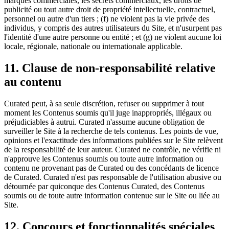
marques commerciales, les secrets commerciaux, les droits de
publicité ou tout autre droit de propriété intellectuelle, contractuel,
personnel ou autre d'un tiers ; (f) ne violent pas la vie privée des
individus, y compris des autres utilisateurs du Site, et n'usurpent pas
l'identité d'une autre personne ou entité ; et (g) ne violent aucune loi
locale, régionale, nationale ou internationale applicable.
11. Clause de non-responsabilité relative
au contenu
Curated peut, à sa seule discrétion, refuser ou supprimer à tout
moment les Contenus soumis qu'il juge inappropriés, illégaux ou
préjudiciables à autrui. Curated n'assume aucune obligation de
surveiller le Site à la recherche de tels contenus. Les points de vue,
opinions et l'exactitude des informations publiées sur le Site relèvent
de la responsabilité de leur auteur. Curated ne contrôle, ne vérifie ni
n'approuve les Contenus soumis ou toute autre information ou
contenu ne provenant pas de Curated ou des concédants de licence
de Curated. Curated n'est pas responsable de l'utilisation abusive ou
détournée par quiconque des Contenus Curated, des Contenus
soumis ou de toute autre information contenue sur le Site ou liée au
Site.
12. Concours et fonctionnalités spéciales