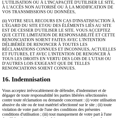
L'UTILISATION OU À L'INCAPACITÉ D'UTILISER LE SITE,
À L'ACCÈS NON AUTORISÉ OU À LA MODIFICATION DE
VOS TRANSMISSIONS OU DONNÉES,
(ii) VOTRE SEUL RECOURS EN CAS D'INSATISFACTION À
L'ÉGARD DU SITE ET/OU DES ÉLÉMENTS LIÉS AU SITE
EST DE CESSER D'UTILISER LE SITE. VOUS ACCEPTEZ
QUE CETTE LIMITATION DE RESPONSABILITÉ ET CETTE
RENONCIATION SOIENT FAITES AVEC L'INTENTION
DÉLIBÉRÉE DE RENONCER À TOUTES LES
RÉCLAMATIONS CONNUES ET INCONNUES, ACTUELLES
ET FUTURES, ET AVEC L'INTENTION DE RENONCER À
TOUS LES DROITS EN VERTU DES LOIS DE L'UTAH OU
D'AUTRES LOIS EXIGEANT QUE DE TELLES
RENONCIATIONS SOIENT CONNUES.
16. Indemnisation
Vous acceptez irrévocablement de défendre, d'indemniser et de
dégager de toute responsabilité les parties libérées sélectionnées
contre toute réclamation ou demande concernant : (i) votre utilisation
abusive du site ou de tout matériel sélectionné sur le site ; (ii) toute
violation de votre part de l'une des conditions des présentes
conditions d'utilisation ; (iii) tout manquement de votre part à l'une