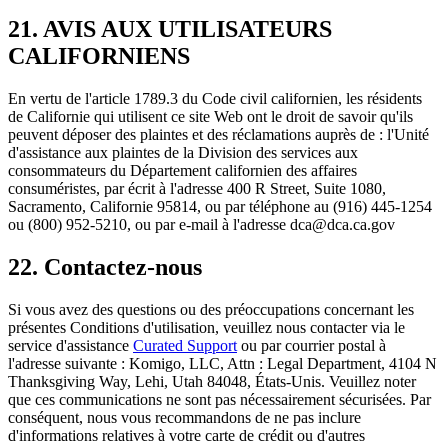
21. AVIS AUX UTILISATEURS
CALIFORNIENS
En vertu de l'article 1789.3 du Code civil californien, les résidents
de Californie qui utilisent ce site Web ont le droit de savoir qu'ils
peuvent déposer des plaintes et des réclamations auprès de : l'Unité
d'assistance aux plaintes de la Division des services aux
consommateurs du Département californien des affaires
consuméristes, par écrit à l'adresse 400 R Street, Suite 1080,
Sacramento, Californie 95814, ou par téléphone au (916) 445-1254
ou (800) 952-5210, ou par e-mail à l'adresse dca@dca.ca.gov
22. Contactez-nous
Si vous avez des questions ou des préoccupations concernant les
présentes Conditions d'utilisation, veuillez nous contacter via le
service d'assistance
Curated Support
ou par courrier postal à
l'adresse suivante : Komigo, LLC, Attn : Legal Department, 4104 N
Thanksgiving Way, Lehi, Utah 84048, États-Unis. Veuillez noter
que ces communications ne sont pas nécessairement sécurisées. Par
conséquent, nous vous recommandons de ne pas inclure
d'informations relatives à votre carte de crédit ou d'autres