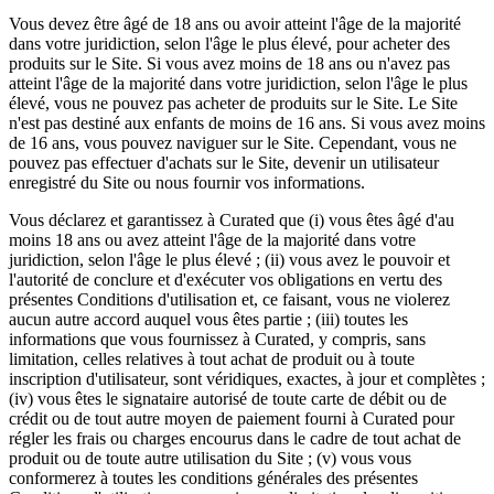
Vous devez être âgé de 18 ans ou avoir atteint l'âge de la majorité
dans votre juridiction, selon l'âge le plus élevé, pour acheter des
produits sur le Site. Si vous avez moins de 18 ans ou n'avez pas
atteint l'âge de la majorité dans votre juridiction, selon l'âge le plus
élevé, vous ne pouvez pas acheter de produits sur le Site. Le Site
n'est pas destiné aux enfants de moins de 16 ans. Si vous avez moins
de 16 ans, vous pouvez naviguer sur le Site. Cependant, vous ne
pouvez pas effectuer d'achats sur le Site, devenir un utilisateur
enregistré du Site ou nous fournir vos informations.
Vous déclarez et garantissez à Curated que (i) vous êtes âgé d'au
moins 18 ans ou avez atteint l'âge de la majorité dans votre
juridiction, selon l'âge le plus élevé ; (ii) vous avez le pouvoir et
l'autorité de conclure et d'exécuter vos obligations en vertu des
présentes Conditions d'utilisation et, ce faisant, vous ne violerez
aucun autre accord auquel vous êtes partie ; (iii) toutes les
informations que vous fournissez à Curated, y compris, sans
limitation, celles relatives à tout achat de produit ou à toute
inscription d'utilisateur, sont véridiques, exactes, à jour et complètes ;
(iv) vous êtes le signataire autorisé de toute carte de débit ou de
crédit ou de tout autre moyen de paiement fourni à Curated pour
régler les frais ou charges encourus dans le cadre de tout achat de
produit ou de toute autre utilisation du Site ; (v) vous vous
conformerez à toutes les conditions générales des présentes