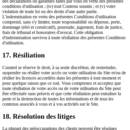
des déclarations ou garanties faites par vous en vertu des présentes
conditions d'utilisation ; (iv) tout Contenu soumis ; et (v) votre
violation de toute loi ou des droits d'une autre partie.
L'indemnisation en vertu des présentes Conditions d'utilisation
comprend, sans s'y limiter, toute responsabilité ou dépense, perte,
dommage (réel et consécutif), poursuite, jugement, frais de justice,
frais de tribunal et honoraires d'avocat. Cette obligation
d'indemnisation survivra à toute résiliation des présentes Conditions
d'utilisation.
17. Résiliation
Curated se réserve le droit, à sa seule discrétion, de restreindre,
suspendre ou résilier votre accès ou votre utilisation du Site et/ou de
résilier les licences accordées dans les présentes à tout moment et
pour quelque raison que ce soit. Vous comprenez et acceptez que
toute résiliation de votre accès ou de votre utilisation du Site peut
être effectuée sans préavis et que cette résiliation peut entraîner la
perte et la destruction de toutes les informations et de tous les
contenus associés à vous et à vos activités sur le Site.
18. Résolution des litiges
La plupart des préoccupations des clients peuvent être résolues