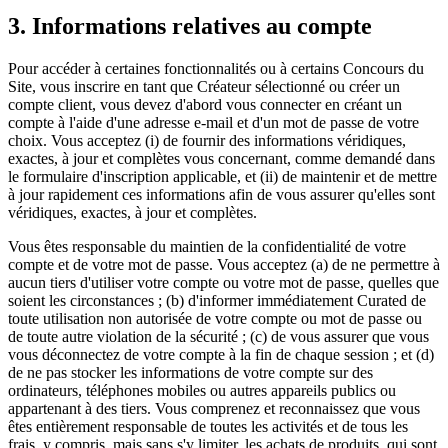
3. Informations relatives au compte
Pour accéder à certaines fonctionnalités ou à certains Concours du
Site, vous inscrire en tant que Créateur sélectionné ou créer un
compte client, vous devez d'abord vous connecter en créant un
compte à l'aide d'une adresse e-mail et d'un mot de passe de votre
choix. Vous acceptez (i) de fournir des informations véridiques,
exactes, à jour et complètes vous concernant, comme demandé dans
le formulaire d'inscription applicable, et (ii) de maintenir et de mettre
à jour rapidement ces informations afin de vous assurer qu'elles sont
véridiques, exactes, à jour et complètes.
Vous êtes responsable du maintien de la confidentialité de votre
compte et de votre mot de passe. Vous acceptez (a) de ne permettre à
aucun tiers d'utiliser votre compte ou votre mot de passe, quelles que
soient les circonstances ; (b) d'informer immédiatement Curated de
toute utilisation non autorisée de votre compte ou mot de passe ou
de toute autre violation de la sécurité ; (c) de vous assurer que vous
vous déconnectez de votre compte à la fin de chaque session ; et (d)
de ne pas stocker les informations de votre compte sur des
ordinateurs, téléphones mobiles ou autres appareils publics ou
appartenant à des tiers. Vous comprenez et reconnaissez que vous
êtes entièrement responsable de toutes les activités et de tous les
frais, y compris, mais sans s'y limiter, les achats de produits, qui sont