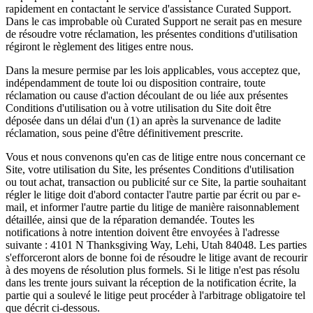
rapidement en contactant le service d'assistance Curated Support.
Dans le cas improbable où Curated Support ne serait pas en mesure
de résoudre votre réclamation, les présentes conditions d'utilisation
régiront le règlement des litiges entre nous.
Dans la mesure permise par les lois applicables, vous acceptez que,
indépendamment de toute loi ou disposition contraire, toute
réclamation ou cause d'action découlant de ou liée aux présentes
Conditions d'utilisation ou à votre utilisation du Site doit être
déposée dans un délai d'un (1) an après la survenance de ladite
réclamation, sous peine d'être définitivement prescrite.
Vous et nous convenons qu'en cas de litige entre nous concernant ce
Site, votre utilisation du Site, les présentes Conditions d'utilisation
ou tout achat, transaction ou publicité sur ce Site, la partie souhaitant
régler le litige doit d'abord contacter l'autre partie par écrit ou par e-
mail, et informer l'autre partie du litige de manière raisonnablement
détaillée, ainsi que de la réparation demandée. Toutes les
notifications à notre intention doivent être envoyées à l'adresse
suivante : 4101 N Thanksgiving Way, Lehi, Utah 84048. Les parties
s'efforceront alors de bonne foi de résoudre le litige avant de recourir
à des moyens de résolution plus formels. Si le litige n'est pas résolu
dans les trente jours suivant la réception de la notification écrite, la
partie qui a soulevé le litige peut procéder à l'arbitrage obligatoire tel
que décrit ci-dessous.