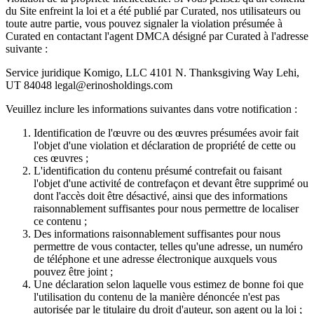
du Site enfreint la loi et a été publié par Curated, nos utilisateurs ou
toute autre partie, vous pouvez signaler la violation présumée à
Curated en contactant l'agent DMCA désigné par Curated à l'adresse
suivante :
Service juridique Komigo, LLC 4101 N. Thanksgiving Way Lehi,
UT 84048 legal@erinosholdings.com
Veuillez inclure les informations suivantes dans votre notification :
Identification de l'œuvre ou des œuvres présumées avoir fait
l'objet d'une violation et déclaration de propriété de cette ou
ces œuvres ;
L'identification du contenu présumé contrefait ou faisant
l'objet d'une activité de contrefaçon et devant être supprimé ou
dont l'accès doit être désactivé, ainsi que des informations
raisonnablement suffisantes pour nous permettre de localiser
ce contenu ;
Des informations raisonnablement suffisantes pour nous
permettre de vous contacter, telles qu'une adresse, un numéro
de téléphone et une adresse électronique auxquels vous
pouvez être joint ;
Une déclaration selon laquelle vous estimez de bonne foi que
l'utilisation du contenu de la manière dénoncée n'est pas
autorisée par le titulaire du droit d'auteur, son agent ou la loi ;