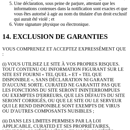
Une déclaration, sous peine de parjure, attestant que les
informations contenues dans la notification sont exactes et que
vous êtes autorisé à agir au nom du titulaire d'un droit exclusif
qui aurait été violé ; et
Votre signature physique ou électronique.
14. EXCLUSION DE GARANTIES
VOUS COMPRENEZ ET ACCEPTEZ EXPRESSÉMENT QUE
:
(i) VOUS UTILISEZ LE SITE À VOS PROPRES RISQUES.
TOUT CONTENU OU INFORMATION FIGURANT SUR LE
SITE EST FOURNI « TEL QUEL » ET « TEL QUE
DISPONIBLE », SANS DÉCLARATION NI GARANTIE
D'AUCUNE SORTE. CURATED NE GARANTIT PAS QUE
LES FONCTIONS DU SITE SERONT ININTERROMPUES
OU EXEMPTES D'ERREURS, QUE LES DÉFAUTS DU SITE
SERONT CORRIGÉS, OU QUE LE SITE OU LE SERVEUR
QUI LE REND DISPONIBLE SONT EXEMPTS DE VIRUS
OU D'AUTRES COMPOSANTS NUISIBLES ;
(ii) DANS LES LIMITES PERMISES PAR LA LOI
APPLICABLE, CURATED ET SES PROPRIÉTAIRES,