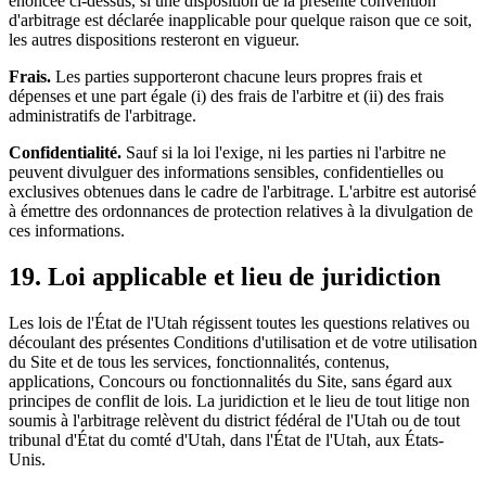
énoncée ci-dessus, si une disposition de la présente convention
d'arbitrage est déclarée inapplicable pour quelque raison que ce soit,
les autres dispositions resteront en vigueur.
Frais.
Les parties supporteront chacune leurs propres frais et
dépenses et une part égale (i) des frais de l'arbitre et (ii) des frais
administratifs de l'arbitrage.
Confidentialité.
Sauf si la loi l'exige, ni les parties ni l'arbitre ne
peuvent divulguer des informations sensibles, confidentielles ou
exclusives obtenues dans le cadre de l'arbitrage. L'arbitre est autorisé
à émettre des ordonnances de protection relatives à la divulgation de
ces informations.
19. Loi applicable et lieu de juridiction
Les lois de l'État de l'Utah régissent toutes les questions relatives ou
découlant des présentes Conditions d'utilisation et de votre utilisation
du Site et de tous les services, fonctionnalités, contenus,
applications, Concours ou fonctionnalités du Site, sans égard aux
principes de conflit de lois. La juridiction et le lieu de tout litige non
soumis à l'arbitrage relèvent du district fédéral de l'Utah ou de tout
tribunal d'État du comté d'Utah, dans l'État de l'Utah, aux États-
Unis.