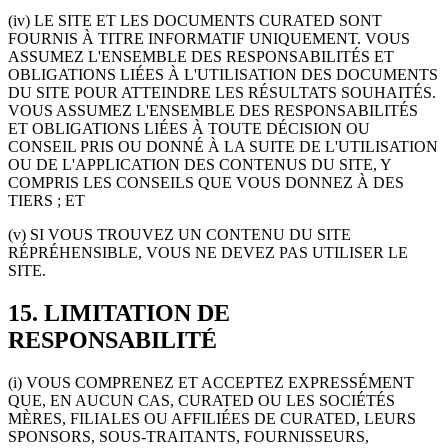
(iv) LE SITE ET LES DOCUMENTS CURATED SONT
FOURNIS À TITRE INFORMATIF UNIQUEMENT. VOUS
ASSUMEZ L'ENSEMBLE DES RESPONSABILITÉS ET
OBLIGATIONS LIÉES À L'UTILISATION DES DOCUMENTS
DU SITE POUR ATTEINDRE LES RÉSULTATS SOUHAITÉS.
VOUS ASSUMEZ L'ENSEMBLE DES RESPONSABILITÉS
ET OBLIGATIONS LIÉES À TOUTE DÉCISION OU
CONSEIL PRIS OU DONNÉ À LA SUITE DE L'UTILISATION
OU DE L'APPLICATION DES CONTENUS DU SITE, Y
COMPRIS LES CONSEILS QUE VOUS DONNEZ À DES
TIERS ; ET
(v) SI VOUS TROUVEZ UN CONTENU DU SITE
RÉPRÉHENSIBLE, VOUS NE DEVEZ PAS UTILISER LE
SITE.
15. LIMITATION DE
RESPONSABILITÉ
(i) VOUS COMPRENEZ ET ACCEPTEZ EXPRESSÉMENT
QUE, EN AUCUN CAS, CURATED OU LES SOCIÉTÉS
MÈRES, FILIALES OU AFFILIÉES DE CURATED, LEURS
SPONSORS, SOUS-TRAITANTS, FOURNISSEURS,