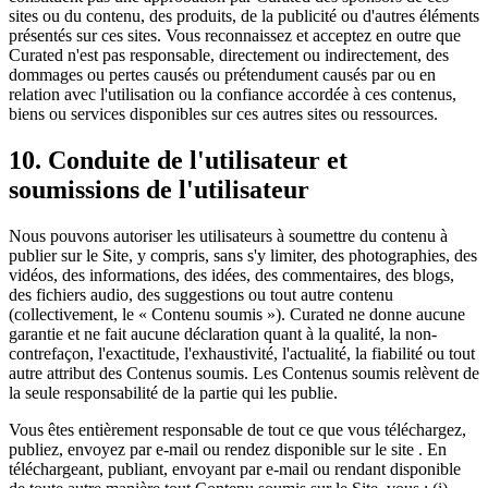
sites ou du contenu, des produits, de la publicité ou d'autres éléments
présentés sur ces sites. Vous reconnaissez et acceptez en outre que
Curated n'est pas responsable, directement ou indirectement, des
dommages ou pertes causés ou prétendument causés par ou en
relation avec l'utilisation ou la confiance accordée à ces contenus,
biens ou services disponibles sur ces autres sites ou ressources.
10. Conduite de l'utilisateur et
soumissions de l'utilisateur
Nous pouvons autoriser les utilisateurs à soumettre du contenu à
publier sur le Site, y compris, sans s'y limiter, des photographies, des
vidéos, des informations, des idées, des commentaires, des blogs,
des fichiers audio, des suggestions ou tout autre contenu
(collectivement, le « Contenu soumis »). Curated ne donne aucune
garantie et ne fait aucune déclaration quant à la qualité, la non-
contrefaçon, l'exactitude, l'exhaustivité, l'actualité, la fiabilité ou tout
autre attribut des Contenus soumis. Les Contenus soumis relèvent de
la seule responsabilité de la partie qui les publie.
Vous êtes entièrement responsable de tout ce que vous téléchargez,
publiez, envoyez par e-mail ou rendez disponible sur le site . En
téléchargeant, publiant, envoyant par e-mail ou rendant disponible